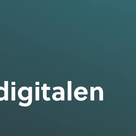
digitalen