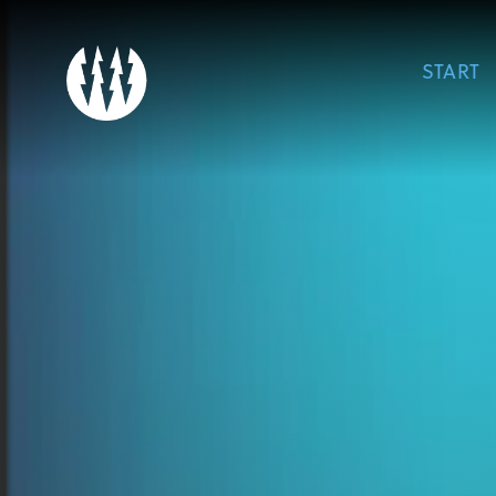
START