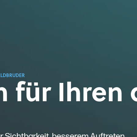
 für Ihren 
ALDBRUDER
 Sichtbarkeit, besserem Auftreten