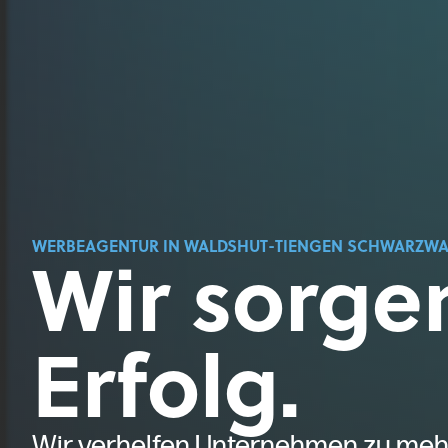
Wir sorgen
WERBEAGENTUR IN WALDSHUT-TIENGEN SCHWARZW
Erfolg.
Wir verhelfen Unternehmen zu mehr