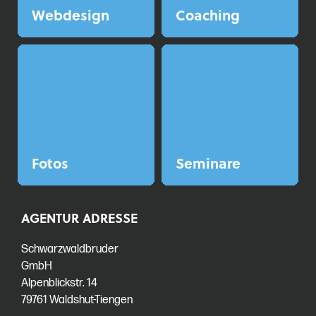
Web­design
Coaching
Fotos
Seminare
AGENTUR ADRESSE
Schwarzwaldbruder
GmbH
Alpenblickstr. 14
79761 Waldshut-Tiengen