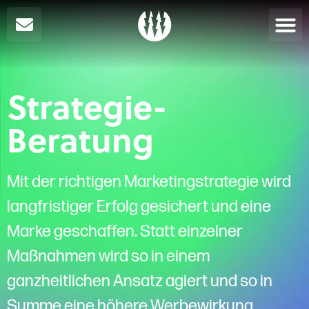
Strategie-
Beratung
Mit der richtigen Marketingstrategie wird
langfristiger Erfolg gesichert und eine
Marke geschaffen. Statt einzelner
Maßnahmen wird so in einem
ganzheitlichen Ansatz agiert und so in
Summe eine höhere Werbewirkung