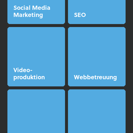
Social Media
Marketing
SEO
Video­
produktion
Web­betreuung