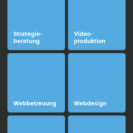
Strategie­
Video­
beratung
produktion
Web­betreuung
Web­design