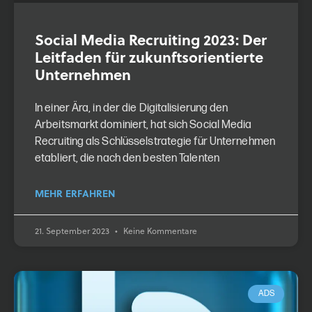
Social Media Recruiting 2023: Der
Leitfaden für zukunfts­orientierte
Unternehmen
In einer Ära, in der die Digitalisierung den
Arbeitsmarkt dominiert, hat sich Social Media
Recruiting als Schlüsselstrategie für Unternehmen
etabliert, die nach den besten Talenten
MEHR ERFAHREN
21. September 2023
Keine Kommentare
ADS