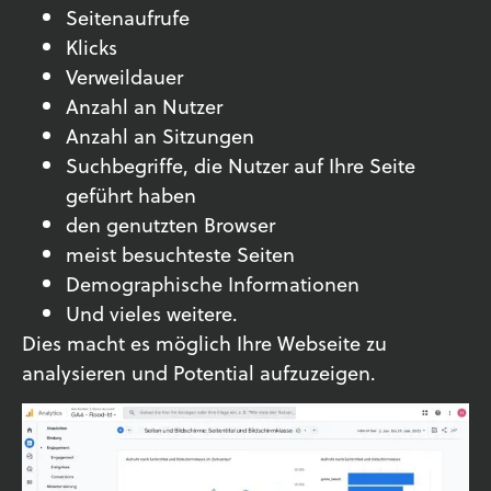
Seitenaufrufe
Klicks
Verweildauer
Anzahl an Nutzer
Anzahl an Sitzungen
Suchbegriffe, die Nutzer auf Ihre Seite
geführt haben
den genutzten Browser
meist besuchteste Seiten
Demographische Informationen
Und vieles weitere.
Dies macht es möglich Ihre Webseite zu
analysieren und Potential aufzuzeigen.