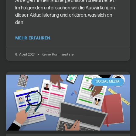
Anzeigen“ in den Suchergebnissen überarbeitet.
Im Folgenden untersuchen wir die Auswirkungen
dieser Aktualisierung und erklären, was sich an
den
MEHR ERFAHREN
8. April 2024
Keine Kommentare
SOCIAL MEDIA