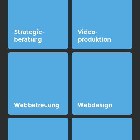
Strategie­
Video­
beratung
produktion
Web­betreuung
Web­design