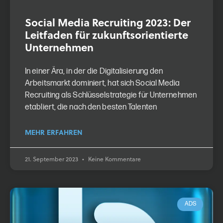
Social Media Recruiting 2023: Der
Leitfaden für zukunfts­orientierte
Unternehmen
In einer Ära, in der die Digitalisierung den
Arbeitsmarkt dominiert, hat sich Social Media
Recruiting als Schlüsselstrategie für Unternehmen
etabliert, die nach den besten Talenten
MEHR ERFAHREN
21. September 2023
Keine Kommentare
ADS