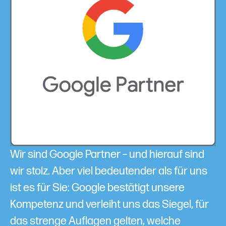
Wir sind Google Partner – und hierauf sind
wir stolz. Aber viel bedeutender als für uns
ist es für Sie: Google bestätigt unsere
Kompetenz und verleiht uns das Siegel, für
das strenge Auflagen gelten, welche