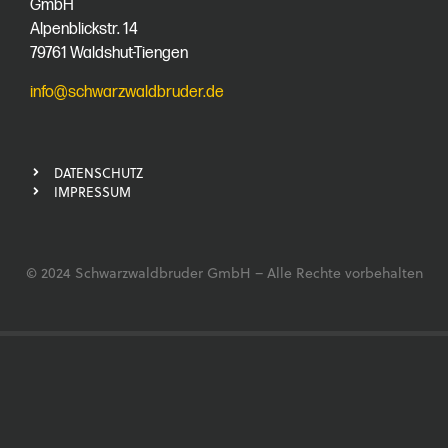
GmbH
Alpenblickstr. 14
79761 Waldshut-Tiengen
info@schwarzwaldbruder.de
DATENSCHUTZ
IMPRESSUM
© 2024 Schwarzwaldbruder GmbH – Alle Rechte vorbehalten