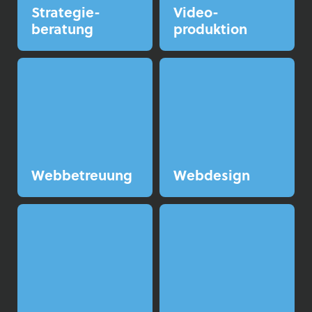
Strategie­
Video­
beratung
produktion
Web­betreuung
Web­design