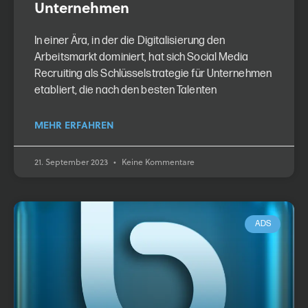
Unternehmen
In einer Ära, in der die Digitalisierung den
Arbeitsmarkt dominiert, hat sich Social Media
Recruiting als Schlüsselstrategie für Unternehmen
etabliert, die nach den besten Talenten
MEHR ERFAHREN
21. September 2023
Keine Kommentare
ADS