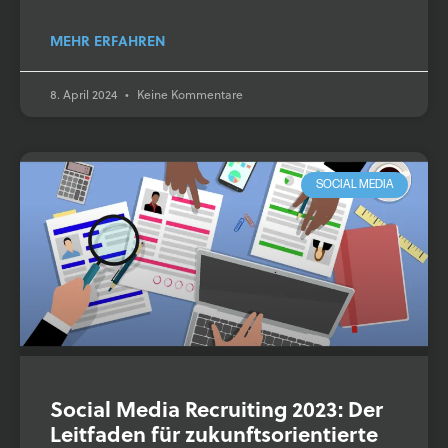
MEHR ERFAHREN
8. April 2024
Keine Kommentare
SOCIAL MEDIA
Social Media Recruiting 2023: Der
Leitfaden für zukunfts­orientierte